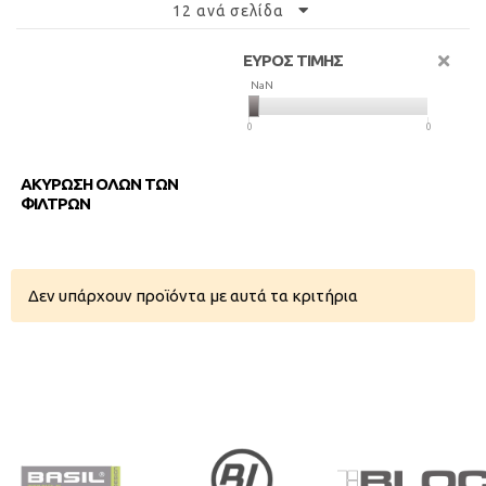
12 ανά σελίδα
ΕΥΡΟΣ ΤΙΜΗΣ
NaN
NaN
0
0
ΑΚΥΡΩΣΗ ΟΛΩΝ ΤΩΝ
ΦΙΛΤΡΩΝ
Δεν υπάρχουν προϊόντα με αυτά τα κριτήρια