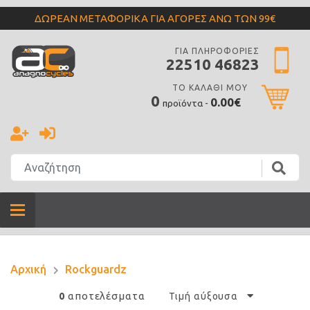
ΔΩΡΕΑΝ ΜΕΤΑΦΟΡΙΚΑ ΓΙΑ ΑΓΟΡΕΣ ΑΝΩ ΤΩΝ 99€
ΓΙΑ ΠΛΗΡΟΦΟΡΙΕΣ
22510 46823
ΤΟ ΚΑΛΑΘΙ ΜΟΥ
0
0.00€
προϊόντα -
Αρχική
Rockguardz
αποτελέσματα
0
Τιμή αύξουσα