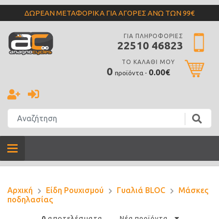
ΔΩΡΕΑΝ ΜΕΤΑΦΟΡΙΚΑ ΓΙΑ ΑΓΟΡΕΣ ΑΝΩ ΤΩΝ 99€
ΓΙΑ ΠΛΗΡΟΦΟΡΙΕΣ
22510 46823
ΤΟ ΚΑΛΑΘΙ ΜΟΥ
0
0.00€
προϊόντα -
Αρχική
Είδη Ρουχισμού
Γυαλιά BLOC
Μάσκες
ποδηλασίας
αποτελέσματα
0
Νέα προϊόντα