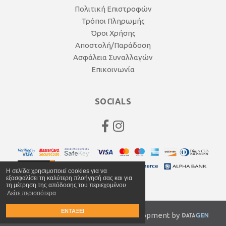
Πολιτική Επιστροφών
Τρόποι Πληρωμής
Όροι Χρήσης
Αποστολή/Παράδοση
Ασφάλεια Συναλλαγών
Επικοινωνία
SOCIALS
Η σελίδα χρησιμοποιεί cookies για να
εξασφαλίσει τη καλύτερη πλοήγησή σας και για
τη μέτρηση της απόδοσης του περιεχομένου
Δείτε περισσότερα
ΕΝΤΑΞΕΙ
© 2020 anagnocycles.gr | Web Development by