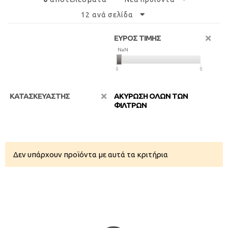
12 ανά σελίδα
ΕΥΡΟΣ ΤΙΜΗΣ
NaN
NaN
0
0
ΚΑΤΑΣΚΕΥΑΣΤΗΣ
ΑΚΥΡΩΣΗ ΟΛΩΝ ΤΩΝ
ΦΙΛΤΡΩΝ
Δεν υπάρχουν προϊόντα με αυτά τα κριτήρια