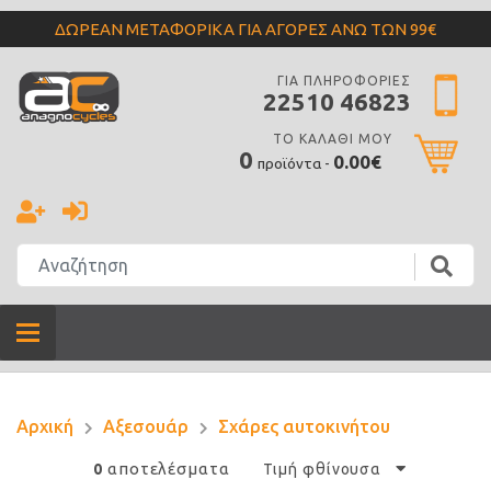
ΔΩΡΕΑΝ ΜΕΤΑΦΟΡΙΚΑ ΓΙΑ ΑΓΟΡΕΣ ΑΝΩ ΤΩΝ 99€
ΓΙΑ ΠΛΗΡΟΦΟΡΙΕΣ
22510 46823
ΤΟ ΚΑΛΑΘΙ ΜΟΥ
0
0.00€
προϊόντα -
Αρχική
Αξεσουάρ
Σχάρες αυτοκινήτου
αποτελέσματα
0
Τιμή φθίνουσα