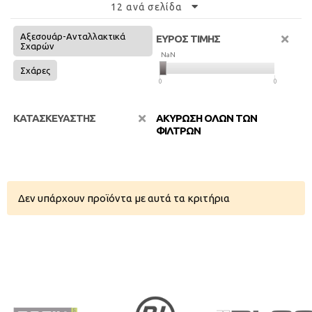
12 ανά σελίδα
Αξεσουάρ-Ανταλλακτικά
ΕΥΡΟΣ ΤΙΜΗΣ
Σχαρών
NaN
NaN
Σχάρες
0
0
ΚΑΤΑΣΚΕΥΑΣΤΗΣ
ΑΚΥΡΩΣΗ ΟΛΩΝ ΤΩΝ
ΦΙΛΤΡΩΝ
Δεν υπάρχουν προϊόντα με αυτά τα κριτήρια