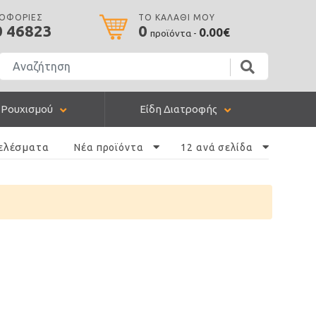
ΡΟΦΟΡΙΕΣ
ΤΟ ΚΑΛΑΘΙ ΜΟΥ
0 46823
0
0.00€
προϊόντα -
 Ρουχισμού
Είδη Διατροφής
ελέσματα
Νέα προϊόντα
12 ανά σελίδα