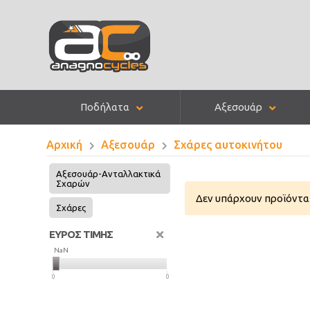
Ποδήλατα
Αξεσουάρ
Αρχική
Αξεσουάρ
Σχάρες αυτοκινήτου
Αξεσουάρ-Ανταλλακτικά
Σχαρών
Δεν υπάρχουν προϊόντα 
Σχάρες
ΕΥΡΟΣ ΤΙΜΗΣ
NaN
NaN
0
0