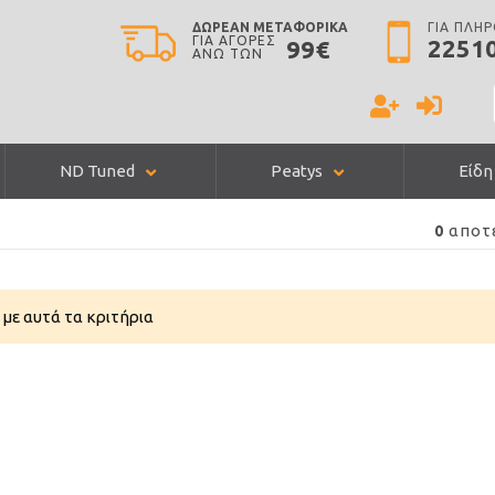
ΔΩΡΕΑΝ ΜΕΤΑΦΟΡΙΚΑ
ΓΙΑ ΠΛΗ
ΓΙΑ ΑΓΟΡΕΣ
2251
99€
ΑΝΩ ΤΩΝ
ND Tuned
Peatys
Είδη
αποτ
0
με αυτά τα κριτήρια