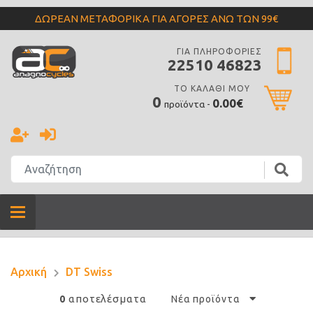
ΔΩΡΕΑΝ ΜΕΤΑΦΟΡΙΚΑ ΓΙΑ ΑΓΟΡΕΣ ΑΝΩ ΤΩΝ 99€
ΓΙΑ ΠΛΗΡΟΦΟΡΙΕΣ
22510 46823
ΤΟ ΚΑΛΑΘΙ ΜΟΥ
0
0.00€
προϊόντα -
Αρχική
DT Swiss
αποτελέσματα
0
Νέα προϊόντα