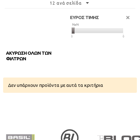
12 ανά σελίδα
ΕΥΡΟΣ ΤΙΜΗΣ
NaN
NaN
0
0
ΑΚΥΡΩΣΗ ΟΛΩΝ ΤΩΝ
ΦΙΛΤΡΩΝ
Δεν υπάρχουν προϊόντα με αυτά τα κριτήρια