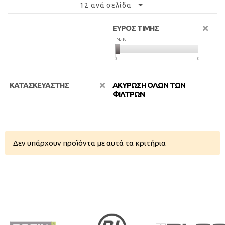
12 ανά σελίδα
ΕΥΡΟΣ ΤΙΜΗΣ
NaN
NaN
0
0
ΚΑΤΑΣΚΕΥΑΣΤΗΣ
ΑΚΥΡΩΣΗ ΟΛΩΝ ΤΩΝ
ΦΙΛΤΡΩΝ
Δεν υπάρχουν προϊόντα με αυτά τα κριτήρια