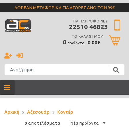
ΔΩΡΕΑΝ ΜΕΤΑΦΟΡΙΚΑ ΓΙΑ ΑΓΟΡΕΣ ΑΝΩ ΤΩΝ 99€
ΓΙΑ ΠΛΗΡΟΦΟΡΙΕΣ
22510 46823
ΤΟ ΚΑΛΑΘΙ ΜΟΥ
0
0.00€
προϊόντα -
Αρχική
Αξεσουάρ
Κοντέρ
αποτελέσματα
0
Νέα προϊόντα