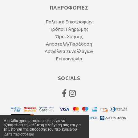
ΠΛΗΡΟΦΟΡΙΕΣ
Πολιτική Επιστροφών
Τρόποι Πληρωμής
Όροι Χρήσης
Αποστολή/Παράδοση
Ασφάλεια Συναλλαγών
Επικοινωνία
SOCIALS
Η σελίδα χρησιμοποιεί cookies για να
εξασφαλίσει τη καλύτερη πλοήγησή σας και για
τη μέτρηση της απόδοσης του περιεχομένου
Δείτε περισσότερα