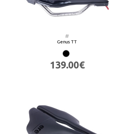
Genus TT
139.00€