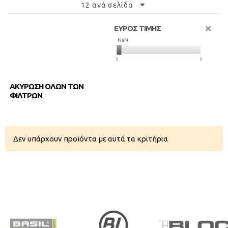
12 ανά σελίδα
ΕΥΡΟΣ ΤΙΜΗΣ
NaN
NaN
0
0
ΑΚΥΡΩΣΗ ΟΛΩΝ ΤΩΝ
ΦΙΛΤΡΩΝ
Δεν υπάρχουν προϊόντα με αυτά τα κριτήρια