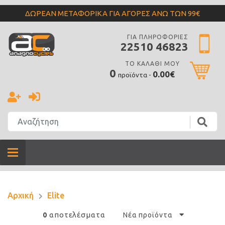
ΔΩΡΕΑΝ ΜΕΤΑΦΟΡΙΚΑ ΓΙΑ ΑΓΟΡΕΣ ΑΝΩ ΤΩΝ 99€
ΓΙΑ ΠΛΗΡΟΦΟΡΙΕΣ
22510 46823
ΤΟ ΚΑΛΑΘΙ ΜΟΥ
0
0.00€
προϊόντα -
Αρχική
Elite
αποτελέσματα
0
Νέα προϊόντα