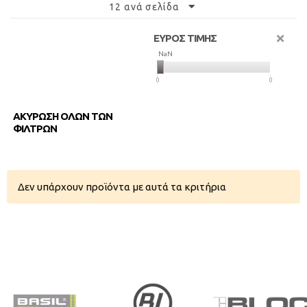
12 ανά σελίδα
ΕΥΡΟΣ ΤΙΜΗΣ
NaN
NaN
0
0
ΑΚΥΡΩΣΗ ΟΛΩΝ ΤΩΝ
ΦΙΛΤΡΩΝ
Δεν υπάρχουν προϊόντα με αυτά τα κριτήρια