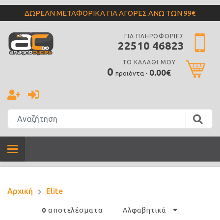
ΔΩΡΕΑΝ ΜΕΤΑΦΟΡΙΚΑ ΓΙΑ ΑΓΟΡΕΣ ΑΝΩ ΤΩΝ 99€
ΓΙΑ ΠΛΗΡΟΦΟΡΙΕΣ
22510 46823
ΤΟ ΚΑΛΑΘΙ ΜΟΥ
0
0.00€
προϊόντα -
Αρχική
Elite
αποτελέσματα
0
Αλφαβητικά