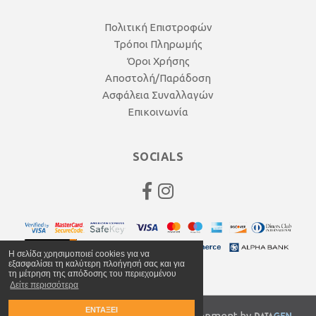
Πολιτική Επιστροφών
Τρόποι Πληρωμής
Όροι Χρήσης
Αποστολή/Παράδοση
Ασφάλεια Συναλλαγών
Επικοινωνία
SOCIALS
Η σελίδα χρησιμοποιεί cookies για να
εξασφαλίσει τη καλύτερη πλοήγησή σας και για
τη μέτρηση της απόδοσης του περιεχομένου
Δείτε περισσότερα
ΕΝΤΑΞΕΙ
© 2020 anagnocycles.gr | Web Development by