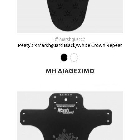
Marshguard2
Peaty's x Marshguard Black/White Crown Repeat
ΜΗ ΔΙΑΘΈΣΙΜΟ