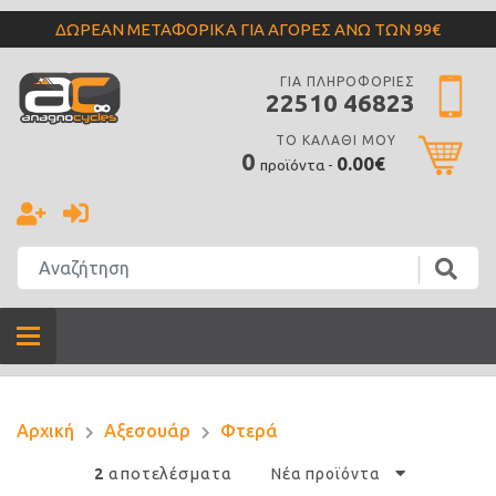
ΔΩΡΕΑΝ ΜΕΤΑΦΟΡΙΚΑ ΓΙΑ ΑΓΟΡΕΣ ΑΝΩ ΤΩΝ 99€
ΓΙΑ ΠΛΗΡΟΦΟΡΙΕΣ
22510 46823
ΤΟ ΚΑΛΑΘΙ ΜΟΥ
0
0.00€
προϊόντα -
Αρχική
Αξεσουάρ
Φτερά
αποτελέσματα
2
Νέα προϊόντα