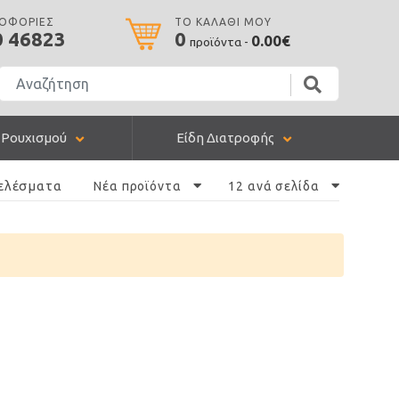
ΡΟΦΟΡΙΕΣ
ΤΟ ΚΑΛΑΘΙ ΜΟΥ
0 46823
0
0.00€
προϊόντα -
 Ρουχισμού
Είδη Διατροφής
ελέσματα
Νέα προϊόντα
12 ανά σελίδα