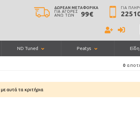
ΔΩΡΕΑΝ ΜΕΤΑΦΟΡΙΚΑ
ΓΙΑ ΠΛΗ
ΓΙΑ ΑΓΟΡΕΣ
2251
99€
ΑΝΩ ΤΩΝ
ND Tuned
Peatys
Είδη
αποτ
0
με αυτά τα κριτήρια