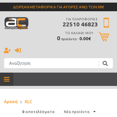
ΔΩΡΕΑΝ ΜΕΤΑΦΟΡΙΚΑ ΓΙΑ ΑΓΟΡΕΣ ΑΝΩ ΤΩΝ 99€
ΓΙΑ ΠΛΗΡΟΦΟΡΙΕΣ
22510 46823
ΤΟ ΚΑΛΑΘΙ ΜΟΥ
0
0.00€
προϊόντα -
Αρχική
XLC
αποτελέσματα
0
Νέα προϊόντα