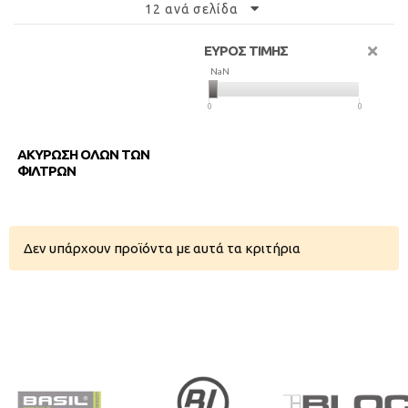
12 ανά σελίδα
ΕΥΡΟΣ ΤΙΜΗΣ
NaN
NaN
0
0
ΑΚΥΡΩΣΗ ΟΛΩΝ ΤΩΝ
ΦΙΛΤΡΩΝ
Δεν υπάρχουν προϊόντα με αυτά τα κριτήρια