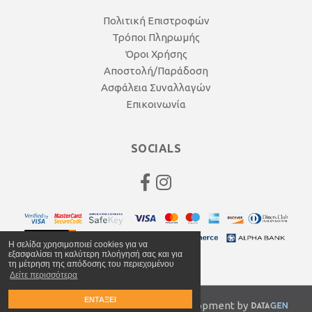
Πολιτική Επιστροφών
Τρόποι Πληρωμής
Όροι Χρήσης
Αποστολή/Παράδοση
Ασφάλεια Συναλλαγών
Επικοινωνία
SOCIALS
Η σελίδα χρησιμοποιεί cookies για να
εξασφαλίσει τη καλύτερη πλοήγησή σας και για
τη μέτρηση της απόδοσης του περιεχομένου
Δείτε περισσότερα
ΕΝΤΑΞΕΙ
© 2020 anagnocycles.gr | Web Development by