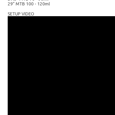
29” MTB 100 - 120ml
SETUP VIDEO