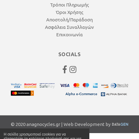
Τρόποι Πληρωμής
Όροι Χρήσης
Αποστολή/Παράδοση
Ασφάλεια Συναλλαγών
Επικοινωνία
SOCIALS
© 2020 anagnocycles.gr | Web Development by
Η σελίδα χρησιμοποιεί cookies για να
εξασφαλίσει τη καλύτερη πλοήγησή σας και για