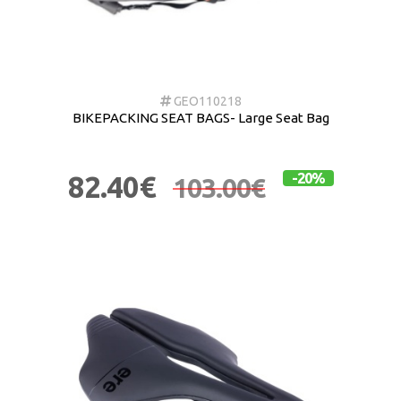
GEO110218
BIKEPACKING SEAT BAGS- Large Seat Bag
82.40€
-20%
103.00€