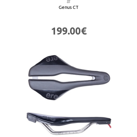
Genus CT
199.00€