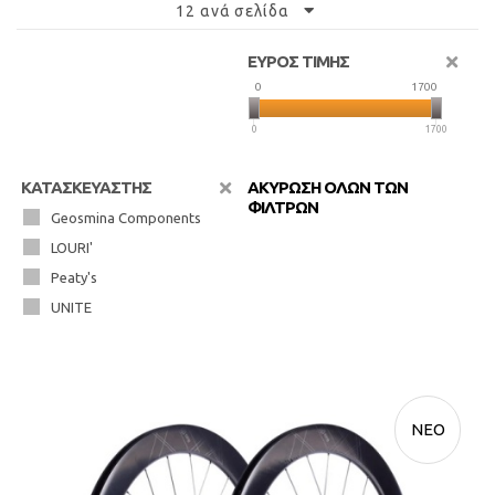
12 ανά σελίδα
ΕΥΡΟΣ ΤΙΜΗΣ
0
1700
0
1700
ΚΑΤΑΣΚΕΥΑΣΤΗΣ
ΑΚΥΡΩΣΗ ΟΛΩΝ ΤΩΝ
ΦΙΛΤΡΩΝ
Geosmina Components
LOURI'
Peaty's
UNITE
ΝΕΟ