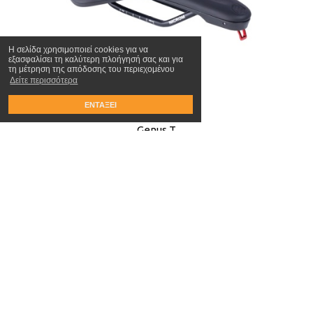
Η σελίδα χρησιμοποιεί cookies για να
εξασφαλίσει τη καλύτερη πλοήγησή σας και για
τη μέτρηση της απόδοσης του περιεχομένου
Δείτε περισσότερα
ΕΝΤΑΞΕΙ
Genus T
99.00€