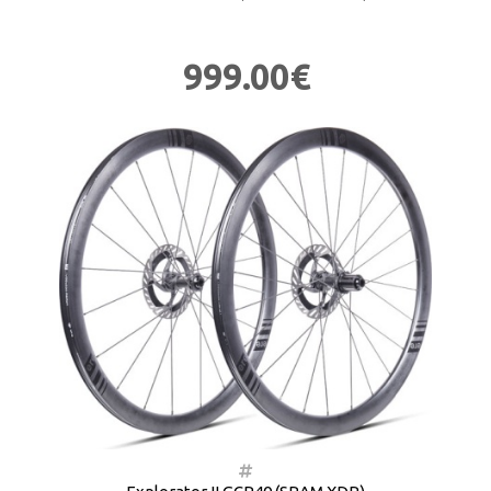
999.00€