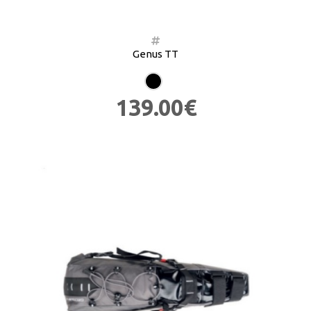
Genus TT
139.00€