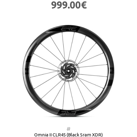
999.00€
Omnia II CLR45 (Black Sram XDR)