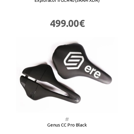
Explorator II GCR40 (SRAM XDR)
499.00€
Genus CC Pro Black