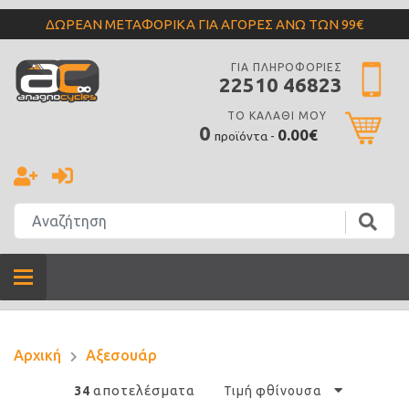
ΔΩΡΕΑΝ ΜΕΤΑΦΟΡΙΚΑ ΓΙΑ ΑΓΟΡΕΣ ΑΝΩ ΤΩΝ 99€
ΓΙΑ ΠΛΗΡΟΦΟΡΙΕΣ
22510 46823
ΤΟ ΚΑΛΑΘΙ ΜΟΥ
0
0.00€
προϊόντα -
Αρχική
Αξεσουάρ
αποτελέσματα
34
Τιμή φθίνουσα