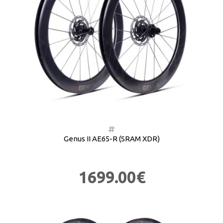
Genus II AE65-R (SRAM XDR)
1699.00€