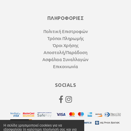
ΠΛΗΡΟΦΟΡΙΕΣ
Πολιτική Επιστροφών
Τρόποι Πληρωμής
Όροι Χρήσης
Αποστολή/Παράδοση
Ασφάλεια Συναλλαγών
Επικοινωνία
SOCIALS
Η σελίδα χρησιμοποιεί cookies για να
εξασφαλίσει τη καλύτερη πλοήγησή σας και για