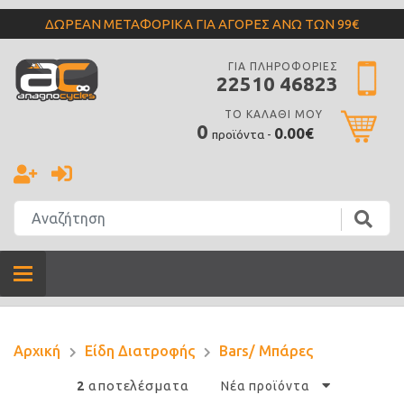
ΔΩΡΕΑΝ ΜΕΤΑΦΟΡΙΚΑ ΓΙΑ ΑΓΟΡΕΣ ΑΝΩ ΤΩΝ 99€
ΓΙΑ ΠΛΗΡΟΦΟΡΙΕΣ
22510 46823
ΤΟ ΚΑΛΑΘΙ ΜΟΥ
0
0.00€
προϊόντα -
Αρχική
Είδη Διατροφής
Bars/ Μπάρες
αποτελέσματα
2
Νέα προϊόντα