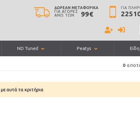
ΔΩΡΕΑΝ ΜΕΤΑΦΟΡΙΚΑ
ΓΙΑ ΠΛΗ
ΓΙΑ ΑΓΟΡΕΣ
2251
99€
ΑΝΩ ΤΩΝ
ND Tuned
Peatys
Είδη
αποτ
0
με αυτά τα κριτήρια