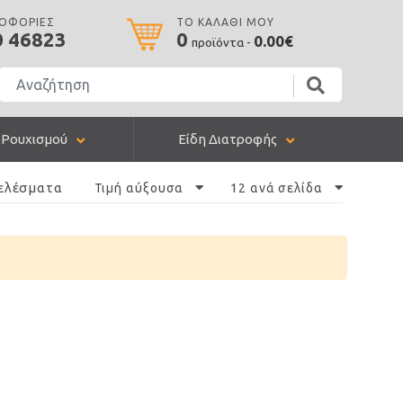
ΡΟΦΟΡΙΕΣ
ΤΟ ΚΑΛΑΘΙ ΜΟΥ
0 46823
0
0.00€
προϊόντα -
 Ρουχισμού
Είδη Διατροφής
ελέσματα
Τιμή αύξουσα
12 ανά σελίδα