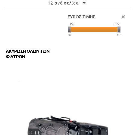
12 ανά σελίδα
ΕΥΡΟΣ ΤΙΜΗΣ
30
110
30
110
ΑΚΥΡΩΣΗ ΟΛΩΝ ΤΩΝ
ΦΙΛΤΡΩΝ