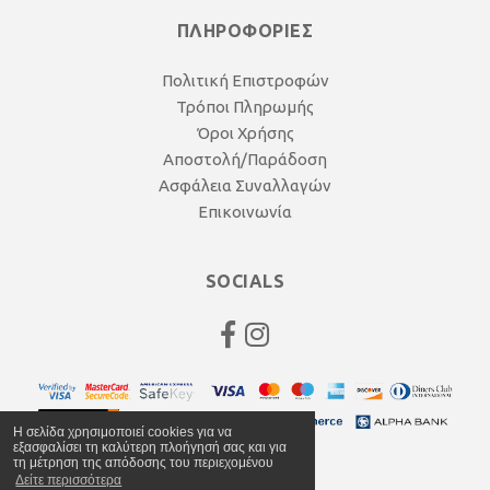
ΠΛΗΡΟΦΟΡΙΕΣ
Πολιτική Επιστροφών
Τρόποι Πληρωμής
Όροι Χρήσης
Αποστολή/Παράδοση
Ασφάλεια Συναλλαγών
Επικοινωνία
SOCIALS
Η σελίδα χρησιμοποιεί cookies για να
εξασφαλίσει τη καλύτερη πλοήγησή σας και για
τη μέτρηση της απόδοσης του περιεχομένου
Δείτε περισσότερα