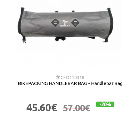
GEO110318
BIKEPACKING HANDLEBAR BAG - Handlebar Bag
45.60€
-20%
57.00€