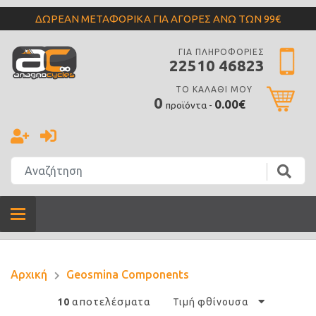
ΔΩΡΕΑΝ ΜΕΤΑΦΟΡΙΚΑ ΓΙΑ ΑΓΟΡΕΣ ΑΝΩ ΤΩΝ 99€
ΓΙΑ ΠΛΗΡΟΦΟΡΙΕΣ
22510 46823
ΤΟ ΚΑΛΑΘΙ ΜΟΥ
0
0.00€
προϊόντα -
Αρχική
Geosmina Components
αποτελέσματα
10
Τιμή φθίνουσα