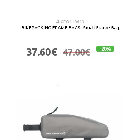
GEO110619
BIKEPACKING FRAME BAGS- Small Frame Bag
37.60€
-20%
47.00€