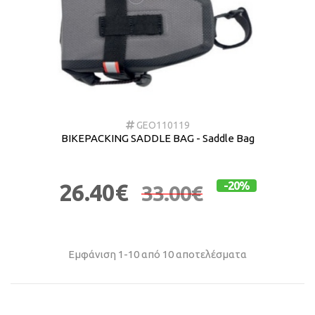
GEO110119
BIKEPACKING SADDLE BAG - Saddle Bag
26.40€
-20%
33.00€
Εμφάνιση 1-10 από 10 αποτελέσματα