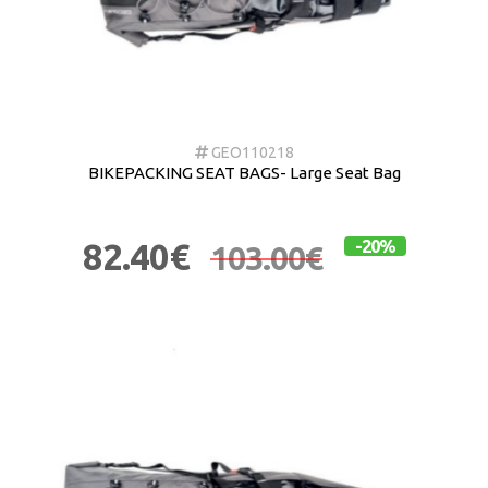
GEO110218
BIKEPACKING SEAT BAGS- Large Seat Bag
82.40€
-20%
103.00€