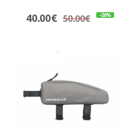
40.00€
-20%
50.00€