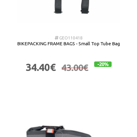
GEO110418
BIKEPACKING FRAME BAGS - Small Top Tube Bag
34.40€
-20%
43.00€