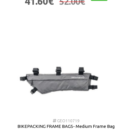
41.60€
52.00€
GEO110719
BIKEPACKING FRAME BAGS- Medium Frame Bag