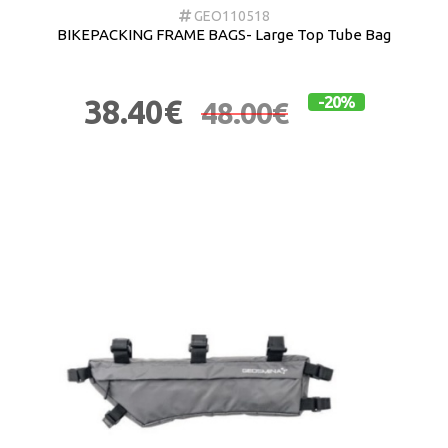
GEO110518
BIKEPACKING FRAME BAGS- Large Top Tube Bag
38.40€
-20%
48.00€