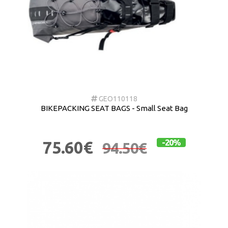
GEO110118
BIKEPACKING SEAT BAGS - Small Seat Bag
75.60€
-20%
94.50€