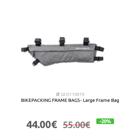
GEO110819
BIKEPACKING FRAME BAGS- Large Frame Bag
44.00€
-20%
55.00€