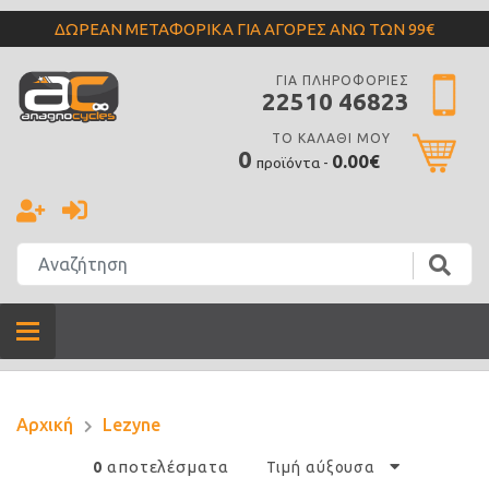
ΔΩΡΕΑΝ ΜΕΤΑΦΟΡΙΚΑ ΓΙΑ ΑΓΟΡΕΣ ΑΝΩ ΤΩΝ 99€
ΓΙΑ ΠΛΗΡΟΦΟΡΙΕΣ
22510 46823
ΤΟ ΚΑΛΑΘΙ ΜΟΥ
0
0.00€
προϊόντα -
Αρχική
Lezyne
αποτελέσματα
0
Τιμή αύξουσα