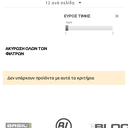
12 ανά σελίδα
ΕΥΡΟΣ ΤΙΜΗΣ
NaN
NaN
0
0
ΑΚΥΡΩΣΗ ΟΛΩΝ ΤΩΝ
ΦΙΛΤΡΩΝ
Δεν υπάρχουν προϊόντα με αυτά τα κριτήρια