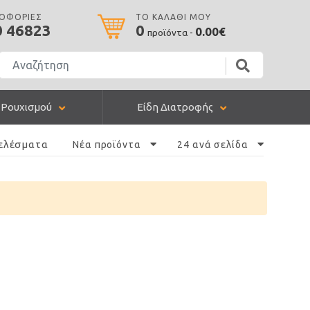
ΡΟΦΟΡΙΕΣ
ΤΟ ΚΑΛΑΘΙ ΜΟΥ
0 46823
0
0.00€
προϊόντα -
 Ρουχισμού
Είδη Διατροφής
ελέσματα
Νέα προϊόντα
24 ανά σελίδα