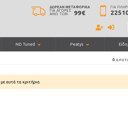
ΔΩΡΕΑΝ ΜΕΤΑΦΟΡΙΚΑ
ΓΙΑ ΠΛΗ
ΓΙΑ ΑΓΟΡΕΣ
2251
99€
ΑΝΩ ΤΩΝ
ND Tuned
Peatys
Είδη
αποτ
0
με αυτά τα κριτήρια