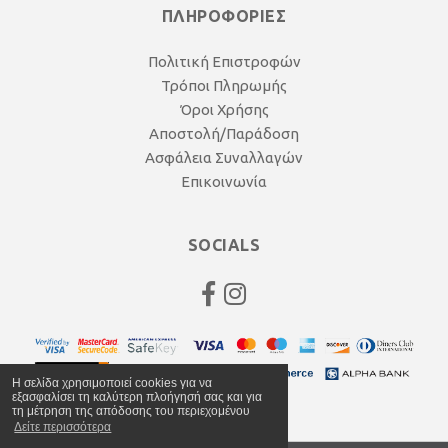
ΠΛΗΡΟΦΟΡΙΕΣ
Πολιτική Επιστροφών
Τρόποι Πληρωμής
Όροι Χρήσης
Αποστολή/Παράδοση
Ασφάλεια Συναλλαγών
Επικοινωνία
SOCIALS
Η σελίδα χρησιμοποιεί cookies για να
εξασφαλίσει τη καλύτερη πλοήγησή σας και για
τη μέτρηση της απόδοσης του περιεχομένου
Δείτε περισσότερα