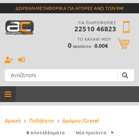
ΔΩΡΕΑΝ ΜΕΤΑΦΟΡΙΚΑ ΓΙΑ ΑΓΟΡΕΣ ΑΝΩ ΤΩΝ 99€
ΓΙΑ ΠΛΗΡΟΦΟΡΙΕΣ
22510 46823
ΤΟ ΚΑΛΑΘΙ ΜΟΥ
0
0.00€
προϊόντα -
Αρχική
Ποδήλατα
Δρόμου /Gravel
αποτελέσματα
0
Νέα προϊόντα