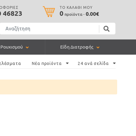
ΡΟΦΟΡΙΕΣ
ΤΟ ΚΑΛΑΘΙ ΜΟΥ
0 46823
0
0.00€
προϊόντα -
 Ρουχισμού
Είδη Διατροφής
ελέσματα
Νέα προϊόντα
24 ανά σελίδα