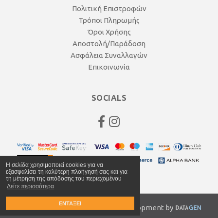
Πολιτική Επιστροφών
Τρόποι Πληρωμής
Όροι Χρήσης
Αποστολή/Παράδοση
Ασφάλεια Συναλλαγών
Επικοινωνία
SOCIALS
Η σελίδα χρησιμοποιεί cookies για να
εξασφαλίσει τη καλύτερη πλοήγησή σας και για
τη μέτρηση της απόδοσης του περιεχομένου
Δείτε περισσότερα
ΕΝΤΑΞΕΙ
© 2020 anagnocycles.gr | Web Development by