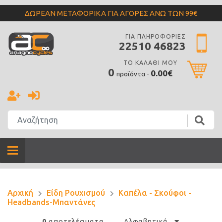
ΔΩΡΕΑΝ ΜΕΤΑΦΟΡΙΚΑ ΓΙΑ ΑΓΟΡΕΣ ΑΝΩ ΤΩΝ 99€
ΓΙΑ ΠΛΗΡΟΦΟΡΙΕΣ
22510 46823
ΤΟ ΚΑΛΑΘΙ ΜΟΥ
0
0.00€
προϊόντα -
Αρχική
Είδη Ρουχισμού
Καπέλα - Σκούφοι -
Headbands-Μπαντάνες
αποτελέσματα
0
Αλφαβητικά