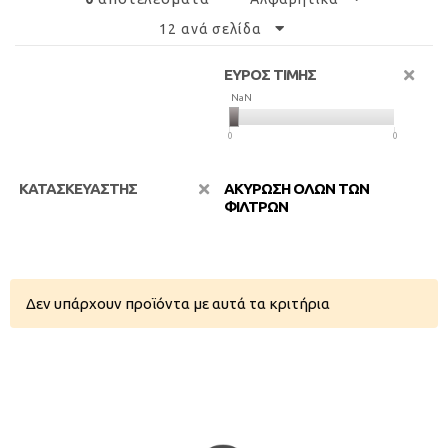
12 ανά σελίδα
ΕΥΡΟΣ ΤΙΜΗΣ
NaN
NaN
0
0
ΚΑΤΑΣΚΕΥΑΣΤΗΣ
ΑΚΥΡΩΣΗ ΟΛΩΝ ΤΩΝ
ΦΙΛΤΡΩΝ
Δεν υπάρχουν προϊόντα με αυτά τα κριτήρια