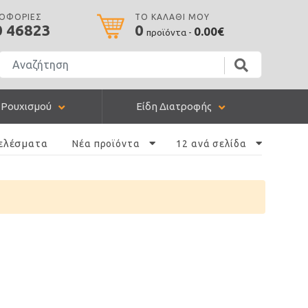
ΡΟΦΟΡΙΕΣ
ΤΟ ΚΑΛΑΘΙ ΜΟΥ
0 46823
0
0.00€
προϊόντα -
 Ρουχισμού
Είδη Διατροφής
ελέσματα
Νέα προϊόντα
12 ανά σελίδα