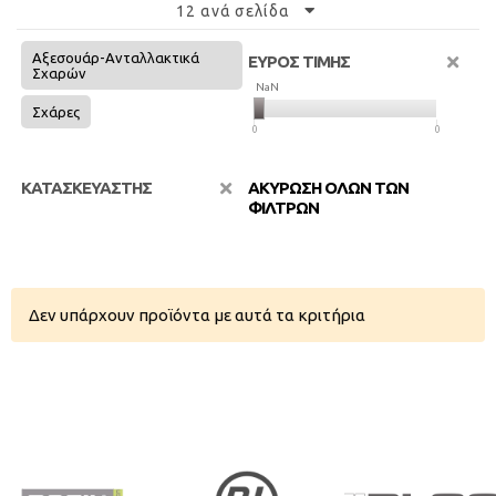
12 ανά σελίδα
Αξεσουάρ-Ανταλλακτικά
ΕΥΡΟΣ ΤΙΜΗΣ
Σχαρών
NaN
NaN
Σχάρες
0
0
ΚΑΤΑΣΚΕΥΑΣΤΗΣ
ΑΚΥΡΩΣΗ ΟΛΩΝ ΤΩΝ
ΦΙΛΤΡΩΝ
Δεν υπάρχουν προϊόντα με αυτά τα κριτήρια