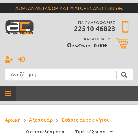
ΔΩΡΕΑΝ ΜΕΤΑΦΟΡΙΚΑ ΓΙΑ ΑΓΟΡΕΣ ΑΝΩ ΤΩΝ 99€
ΓΙΑ ΠΛΗΡΟΦΟΡΙΕΣ
22510 46823
ΤΟ ΚΑΛΑΘΙ ΜΟΥ
0
0.00€
προϊόντα -
Αρχική
Αξεσουάρ
Σχάρες αυτοκινήτου
αποτελέσματα
0
Τιμή αύξουσα