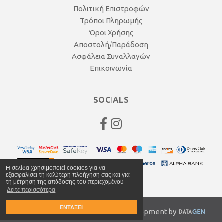
Πολιτική Επιστροφών
Τρόποι Πληρωμής
Όροι Χρήσης
Αποστολή/Παράδοση
Ασφάλεια Συναλλαγών
Επικοινωνία
SOCIALS
Η σελίδα χρησιμοποιεί cookies για να
εξασφαλίσει τη καλύτερη πλοήγησή σας και για
τη μέτρηση της απόδοσης του περιεχομένου
Δείτε περισσότερα
ΕΝΤΑΞΕΙ
© 2020 anagnocycles.gr | Web Development by