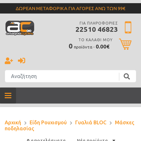
ΔΩΡΕΑΝ ΜΕΤΑΦΟΡΙΚΑ ΓΙΑ ΑΓΟΡΕΣ ΑΝΩ ΤΩΝ 99€
ΓΙΑ ΠΛΗΡΟΦΟΡΙΕΣ
22510 46823
ΤΟ ΚΑΛΑΘΙ ΜΟΥ
0
0.00€
προϊόντα -
Αρχική
Είδη Ρουχισμού
Γυαλιά BLOC
Μάσκες
ποδηλασίας
αποτελέσματα
0
Νέα προϊόντα