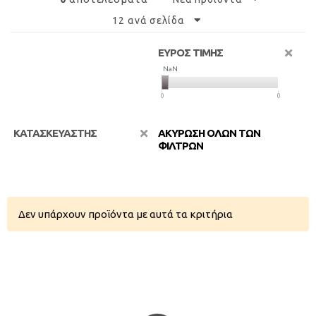
12 ανά σελίδα
ΕΥΡΟΣ ΤΙΜΗΣ
NaN
NaN
0
0
ΚΑΤΑΣΚΕΥΑΣΤΗΣ
ΑΚΥΡΩΣΗ ΟΛΩΝ ΤΩΝ
ΦΙΛΤΡΩΝ
Δεν υπάρχουν προϊόντα με αυτά τα κριτήρια