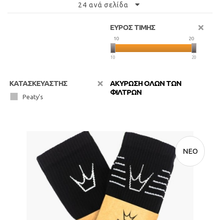
24 ανά σελίδα
ΕΥΡΟΣ ΤΙΜΗΣ
10
20
10
20
ΚΑΤΑΣΚΕΥΑΣΤΗΣ
ΑΚΥΡΩΣΗ ΟΛΩΝ ΤΩΝ
ΦΙΛΤΡΩΝ
Peaty's
ΝΕΟ