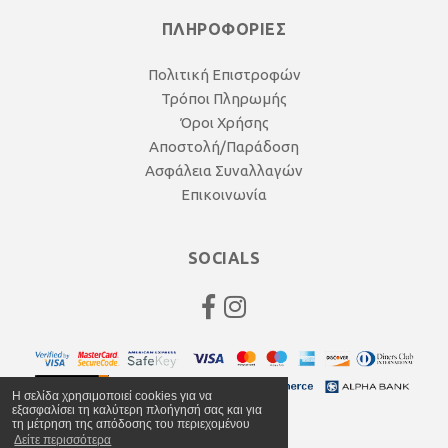
ΠΛΗΡΟΦΟΡΙΕΣ
Πολιτική Επιστροφών
Τρόποι Πληρωμής
Όροι Χρήσης
Αποστολή/Παράδοση
Ασφάλεια Συναλλαγών
Επικοινωνία
SOCIALS
Η σελίδα χρησιμοποιεί cookies για να
εξασφαλίσει τη καλύτερη πλοήγησή σας και για
τη μέτρηση της απόδοσης του περιεχομένου
Δείτε περισσότερα