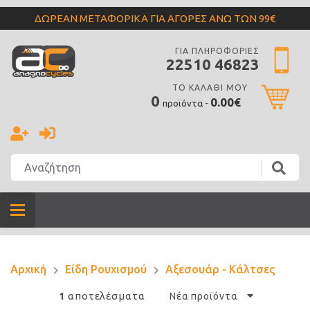
ΔΩΡΕΑΝ ΜΕΤΑΦΟΡΙΚΑ ΓΙΑ ΑΓΟΡΕΣ ΑΝΩ ΤΩΝ 99€
ΓΙΑ ΠΛΗΡΟΦΟΡΙΕΣ
22510 46823
ΤΟ ΚΑΛΑΘΙ ΜΟΥ
0
0.00€
προϊόντα -
Αρχική
Είδη Ρουχισμού
Αξεσουάρ - Κάλτσες
αποτελέσματα
1
Νέα προϊόντα