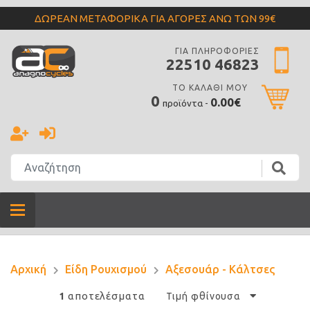
ΔΩΡΕΑΝ ΜΕΤΑΦΟΡΙΚΑ ΓΙΑ ΑΓΟΡΕΣ ΑΝΩ ΤΩΝ 99€
ΓΙΑ ΠΛΗΡΟΦΟΡΙΕΣ
22510 46823
ΤΟ ΚΑΛΑΘΙ ΜΟΥ
0
0.00€
προϊόντα -
Αρχική
Είδη Ρουχισμού
Αξεσουάρ - Κάλτσες
αποτελέσματα
1
Τιμή φθίνουσα