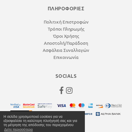
ΠΛΗΡΟΦΟΡΙΕΣ
Πολιτική Επιστροφών
Τρόποι Πληρωμής
Όροι Χρήσης
Αποστολή/Παράδοση
Ασφάλεια Συναλλαγών
Επικοινωνία
SOCIALS
Η σελίδα χρησιμοποιεί cookies για να
εξασφαλίσει τη καλύτερη πλοήγησή σας και για
τη μέτρηση της απόδοσης του περιεχομένου
Δείτε περισσότερα