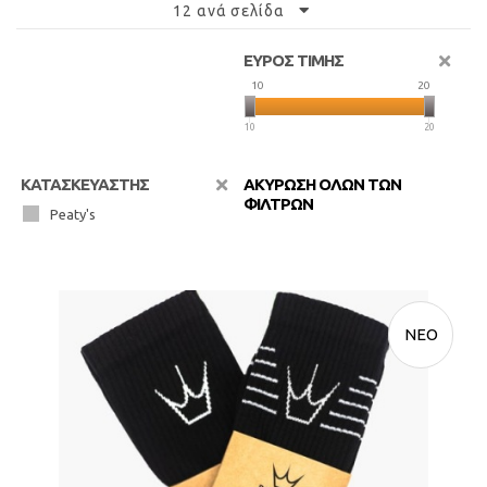
12 ανά σελίδα
ΕΥΡΟΣ ΤΙΜΗΣ
10
20
10
20
ΚΑΤΑΣΚΕΥΑΣΤΗΣ
ΑΚΥΡΩΣΗ ΟΛΩΝ ΤΩΝ
ΦΙΛΤΡΩΝ
Peaty's
ΝΕΟ