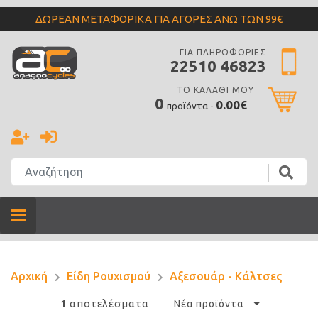
ΔΩΡΕΑΝ ΜΕΤΑΦΟΡΙΚΑ ΓΙΑ ΑΓΟΡΕΣ ΑΝΩ ΤΩΝ 99€
ΓΙΑ ΠΛΗΡΟΦΟΡΙΕΣ
22510 46823
ΤΟ ΚΑΛΑΘΙ ΜΟΥ
0
0.00€
προϊόντα -
Αρχική
Είδη Ρουχισμού
Αξεσουάρ - Κάλτσες
αποτελέσματα
1
Νέα προϊόντα