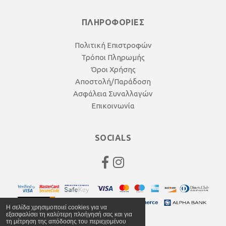
ΠΛΗΡΟΦΟΡΙΕΣ
Πολιτική Επιστροφών
Τρόποι Πληρωμής
Όροι Χρήσης
Αποστολή/Παράδοση
Ασφάλεια Συναλλαγών
Επικοινωνία
SOCIALS
Η σελίδα χρησιμοποιεί cookies για να
εξασφαλίσει τη καλύτερη πλοήγησή σας και για
τη μέτρηση της απόδοσης του περιεχομένου