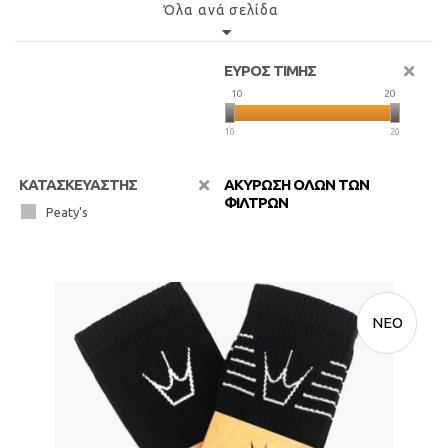
Όλα ανά σελίδα
ΕΥΡΟΣ ΤΙΜΗΣ
10
20
10
20
ΚΑΤΑΣΚΕΥΑΣΤΗΣ
ΑΚΥΡΩΣΗ ΟΛΩΝ ΤΩΝ
ΦΙΛΤΡΩΝ
Peaty's
ΝΕΟ