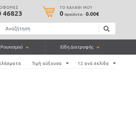
ΡΟΦΟΡΙΕΣ
ΤΟ ΚΑΛΑΘΙ ΜΟΥ
0 46823
0
0.00€
προϊόντα -
 Ρουχισμού
Είδη Διατροφής
ελέσματα
Τιμή αύξουσα
12 ανά σελίδα