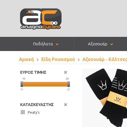
Ποδήλατα
Αξεσουάρ
Αρχική
Είδη Ρουχισμού
Αξεσουάρ - Κάλτσε
ΕΥΡΟΣ ΤΙΜΗΣ
10
20
10
20
ΚΑΤΑΣΚΕΥΑΣΤΗΣ
Peaty's